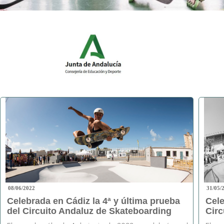
08/06/2022
31/05/
Celebrada en Cádiz la 4ª y última prueba
Cele
del Circuito Andaluz de Skateboarding
Circ