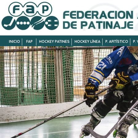
INICIO
FAP
HOCKEY PATINES
HOCKEY LÍNEA
P. ARTÍSTICO
P.