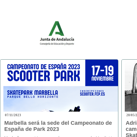
07/11/2023
28/05/
Marbella será la sede del Campeonato de
Adr
España de Park 2023
cam
Skat