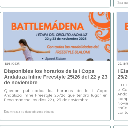
Esta en
Esta entrada no tiene ninguna etiqueta
18/11/2025
27/10/
Disponibles los horarios de la I Copa
I Et
Andaluza Inline Freestyle 25/26 del 22 y 23
25/
de noviembre
C.D. 
el Co
Quedan publicados los horarios de la I Copa
Anda
Andaluza Inline Freestyle 25/26 que tendrá lugar en
comp
Benalmádena los días 22 y 23 de noviembre
Novie
enCal
Esta entrada no tiene ninguna etiqueta
conta
Esta en