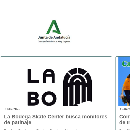
01/07/2026
15/04/
La Bodega Skate Center busca monitores
Con
de patinaje
de I