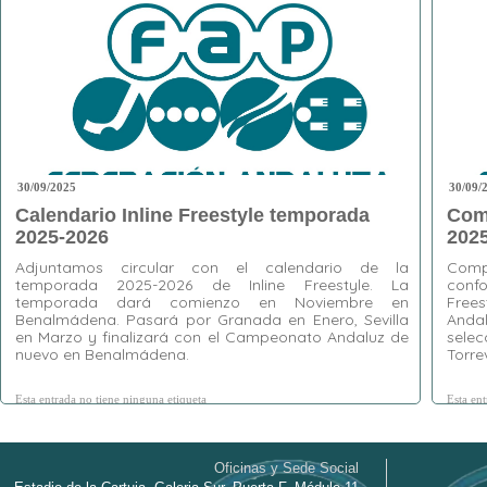
30/09/2025
30/09/
Calendario Inline Freestyle temporada
Com
2025-2026
2025
Adjuntamos circular con el calendario de la
Com
temporada 2025-2026 de Inline Freestyle. La
conf
temporada dará comienzo en Noviembre en
Frees
Benalmádena. Pasará por Granada en Enero, Sevilla
And
en Marzo y finalizará con el Campeonato Andaluz de
sele
nuevo en Benalmádena.
Torre
Esta entrada no tiene ninguna etiqueta
Esta en
Oficinas y Sede Social