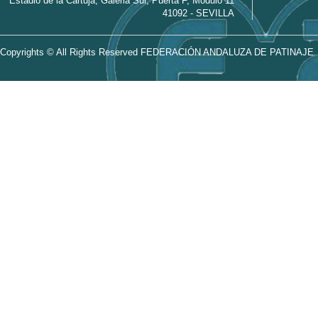
Estadio de la Cartuja, Galeria Sur, Puerta F, Módulo 11
41092 - SEVILLA
Copyrights © All Rights Reserved FEDERACIÓN ANDALUZA DE PATINAJE