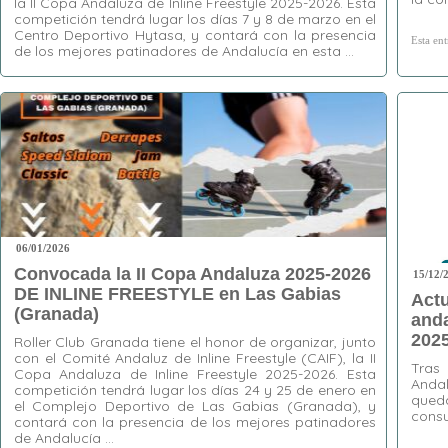
la II Copa Andaluza de Inline Freestyle 2025-2026. Esta
competición tendrá lugar los días 7 y 8 de marzo en el
Centro Deportivo Hytasa, y contará con la presencia
Esta en
de los mejores patinadores de Andalucía en esta …
Esta entrada no tiene ninguna etiqueta
06/01/2026
Convocada la II Copa Andaluza 2025-2026
15/12/
DE INLINE FREESTYLE en Las Gabias
Actu
(Granada)
anda
202
Roller Club Granada tiene el honor de organizar, junto
con el Comité Andaluz de Inline Freestyle (CAIF), la II
Tras
Copa Andaluza de Inline Freestyle 2025-2026. Esta
Anda
competición tendrá lugar los días 24 y 25 de enero en
qued
el Complejo Deportivo de Las Gabias (Granada), y
consu
contará con la presencia de los mejores patinadores
de Andalucía …