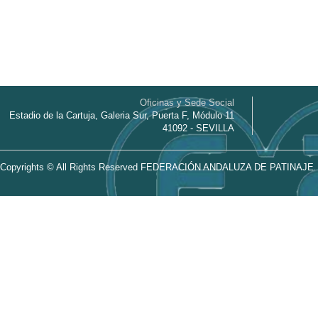
Oficinas y Sede Social
Estadio de la Cartuja, Galeria Sur, Puerta F, Módulo 11
41092 - SEVILLA
Copyrights © All Rights Reserved FEDERACIÓN ANDALUZA DE PATINAJE