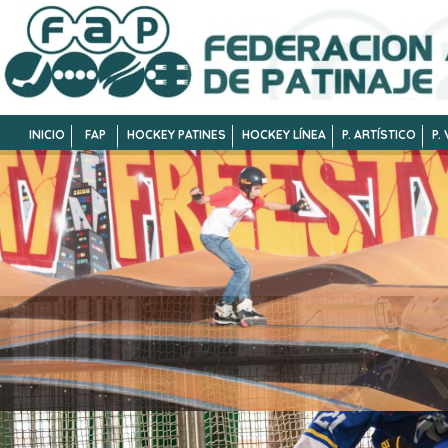
INICIO
FAP
HOCKEY PATINES
HOCKEY LÍNEA
P. ARTÍSTICO
P.