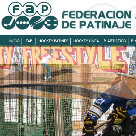
INICIO
FAP
HOCKEY PATINES
HOCKEY LÍNEA
P. ARTÍSTICO
P.