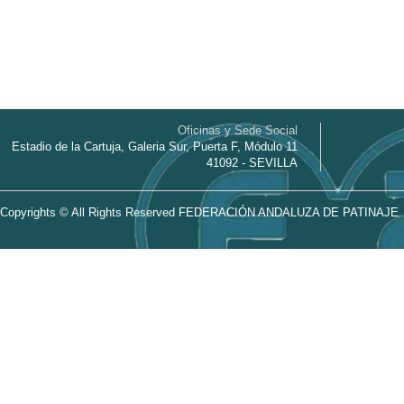
Oficinas y Sede Social
Estadio de la Cartuja, Galeria Sur, Puerta F, Módulo 11
41092 - SEVILLA
Copyrights © All Rights Reserved FEDERACIÓN ANDALUZA DE PATINAJE