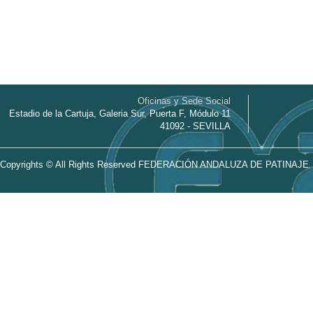
Oficinas y Sede Social
Estadio de la Cartuja, Galeria Sur, Puerta F, Módulo 11
41092 - SEVILLA
Copyrights © All Rights Reserved FEDERACIÓN ANDALUZA DE PATINAJE