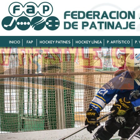
INICIO
FAP
HOCKEY PATINES
HOCKEY LÍNEA
P. ARTÍSTICO
P.