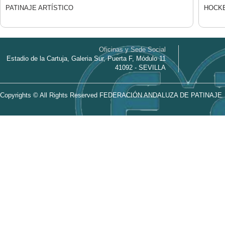
PATINAJE ARTÍSTICO
HOCKE
Oficinas y Sede Social
Estadio de la Cartuja, Galeria Sur, Puerta F, Módulo 11
41092 - SEVILLA
Copyrights © All Rights Reserved FEDERACIÓN ANDALUZA DE PATINAJE