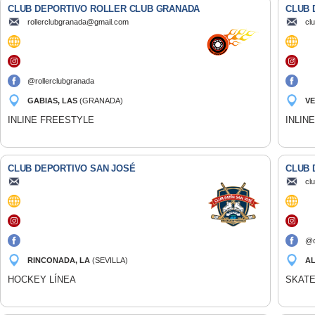
CLUB DEPORTIVO ROLLER CLUB GRANADA
CLUB 
rollerclubgranada@gmail.com
cl
@rollerclubgranada
GABIAS, LAS
(GRANADA)
VE
INLINE FREESTYLE
INLIN
CLUB DEPORTIVO SAN JOSÉ
CLUB 
cl
@c
RINCONADA, LA
(SEVILLA)
AL
(M
HOCKEY LÍNEA
SKAT