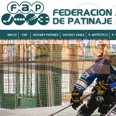
INICIO
FAP
HOCKEY PATINES
HOCKEY LÍNEA
P. ARTÍSTICO
P.