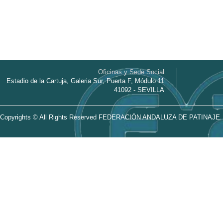
Oficinas y Sede Social
Estadio de la Cartuja, Galeria Sur, Puerta F, Módulo 11
41092 - SEVILLA
Copyrights © All Rights Reserved FEDERACIÓN ANDALUZA DE PATINAJE