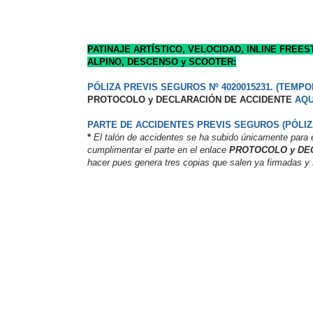
PATINAJE ARTÍSTICO, VELOCIDAD, INLINE FREE
ALPINO, DESCENSO y SCOOTER:
PÓLIZA PREVIS SEGUROS Nº 4020015231. (TEMPO
PROTOCOLO y DECLARACIÓN DE ACCIDENTE
AQU
PARTE DE ACCIDENTES PREVIS SEGUROS (PÓLIZA 
*
El talón de accidentes se ha subido únicamente para 
cumplimentar el parte en el enlace
PROTOCOLO y DE
hacer pues genera tres copias que salen ya firmadas y 