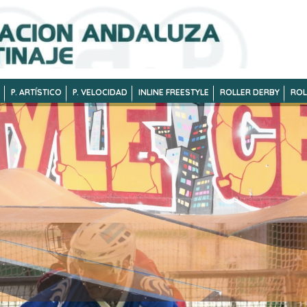
P. ARTÍSTICO
P. VELOCIDAD
INLINE FREESTYLE
ROLLER DERBY
ROL