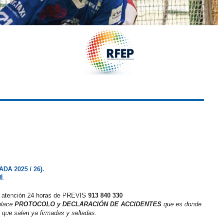
A 2025 / 26).
Í
.
 de atención 24 horas de PREVIS
913 840 330
nlace
PROTOCOLO y DECLARACIÓN DE ACCIDENTES
que es donde
 que salen ya firmadas y selladas.