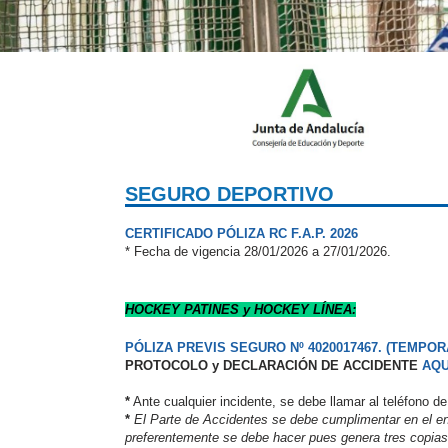
SEGURO DEPORTIVO
CERTIFICADO PÓLIZA RC F.A.P. 2026
* Fecha de vigencia 28/01/2026 a 27/01/2026.
HOCKEY PATINES y HOCKEY LÍNEA:
PÓLIZA PREVIS SEGURO Nº 4020017467. (TEMPORAD
PROTOCOLO y DECLARACIÓN DE ACCIDENTE
AQU
*
Ante cualquier incidente, se debe llamar al teléfono
*
El Parte de Accidentes se debe cumplimentar en el e
preferentemente se debe hacer pues genera tres copias