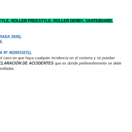
STYLE, ROLLER FREESTYLE, ROLLER DERBY, SKATEBOARD,
RADA 2026).
Í.
Nº 4020015231).
el caso en que haya cualquier incidencia en el sistema y no puedan
CLARACIÓN DE ACCIDENTES
que es donde preferentemente se debe
selladas.