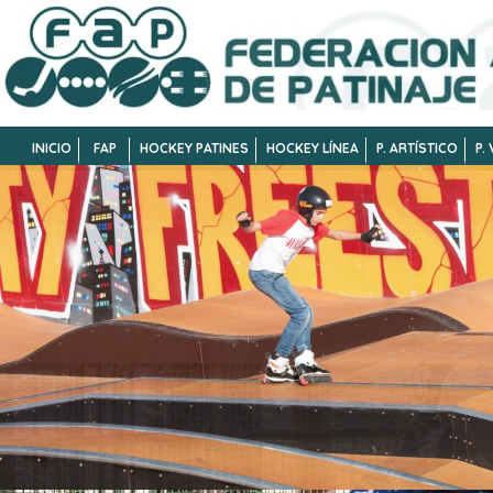
INICIO
FAP
HOCKEY PATINES
HOCKEY LÍNEA
P. ARTÍSTICO
P.