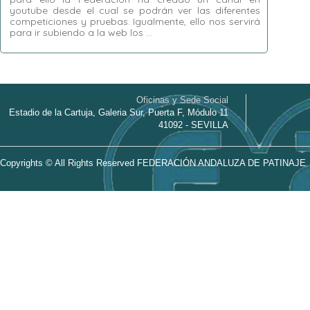
youtube desde el cual se podrán ver las diferentes
competiciones y pruebas. Igualmente, ello nos servirá
para ir subiendo a la web los …
Esta entrada no tiene ninguna etiqueta
Oficinas y Sede Social
Estadio de la Cartuja, Galeria Sur, Puerta F, Módulo 11
41092 - SEVILLA
Copyrights © All Rights Reserved FEDERACIÓN ANDALUZA DE PATINAJE