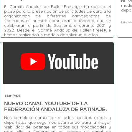
Nuev
medi
El Comité Andaluz de Roller Freestyle ha abierto el
depor
plazo para la presentación de solicitudes de cara a la
organización de diferentes campeonatos de
federados en nuestra comunidad autónoma, que se
Etiquet
celebraran a partir de Septiembre durante 2021 y
2022. Desde el Comité Andaluz de Roller Freestyle
hemos realizado un modelo de solicitud que los …
Etiquetas:
Organización Campeonatos
,
Roller
Freestyle
14/04/2021
NUEVO CANAL YOUTUBE DE LA
FEDERACIÓN ANDALUZA DE PATINAJE.
Nos complace comunicar a todos nuestros clubes y
deportistas que seguimos avanzando para la mayor
visibilidad del patinaje en todas sus modalidades y
para ello la Federación ha creado un canal en