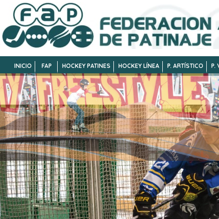
INICIO
FAP
HOCKEY PATINES
HOCKEY LÍNEA
P. ARTÍSTICO
P.