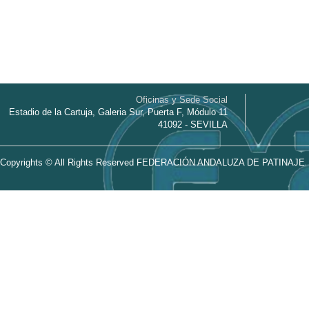
Oficinas y Sede Social
Estadio de la Cartuja, Galeria Sur, Puerta F, Módulo 11
41092 - SEVILLA
Copyrights © All Rights Reserved FEDERACIÓN ANDALUZA DE PATINAJE