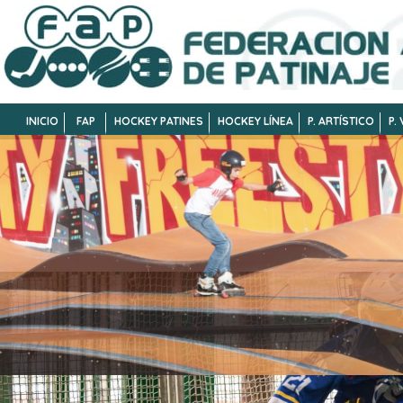
INICIO
FAP
HOCKEY PATINES
HOCKEY LÍNEA
P. ARTÍSTICO
P.