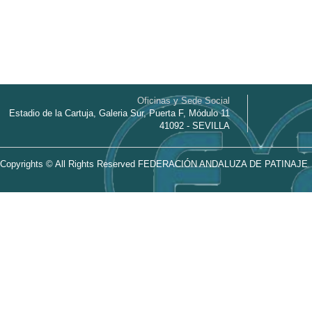
Oficinas y Sede Social
Estadio de la Cartuja, Galeria Sur, Puerta F, Módulo 11
41092 - SEVILLA
Copyrights © All Rights Reserved FEDERACIÓN ANDALUZA DE PATINAJE