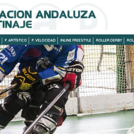
P. ARTÍSTICO
P. VELOCIDAD
INLINE FREESTYLE
ROLLER DERBY
ROL