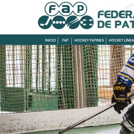
INICIO
FAP
HOCKEY PATINES
HOCKEY LÍNEA