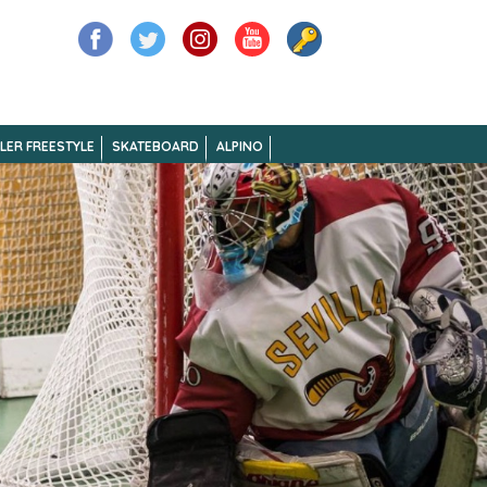
LER FREESTYLE
SKATEBOARD
ALPINO