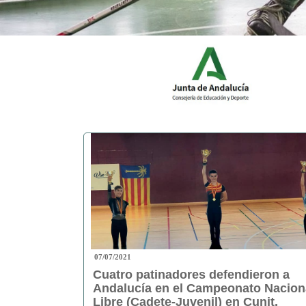
07/07/2021
Cuatro patinadores defendieron a
Andalucía en el Campeonato Nacion
Libre (Cadete-Juvenil) en Cunit,