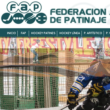
INICIO
FAP
HOCKEY PATINES
HOCKEY LÍNEA
P. ARTÍSTICO
P.