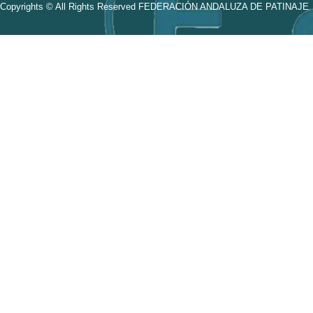
Copyrights © All Rights Reserved FEDERACIÓN ANDALUZA DE PATINAJE