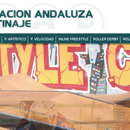
P. ARTÍSTICO
P. VELOCIDAD
INLINE FREESTYLE
ROLLER DERBY
ROL