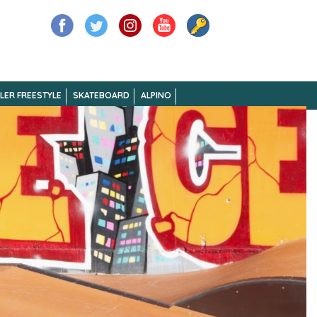
LER FREESTYLE
SKATEBOARD
ALPINO