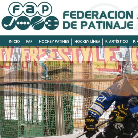
INICIO
FAP
HOCKEY PATINES
HOCKEY LÍNEA
P. ARTÍSTICO
P.