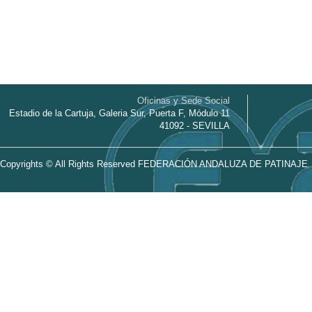
Oficinas y Sede Social
Estadio de la Cartuja, Galeria Sur, Puerta F, Módulo 11
41092 - SEVILLA
Copyrights © All Rights Reserved FEDERACIÓN ANDALUZA DE PATINAJE