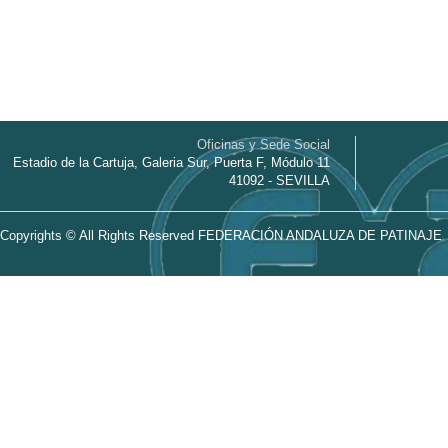
Oficinas y Sede Social
Estadio de la Cartuja, Galeria Sur, Puerta F, Módulo 11
41092 - SEVILLA
Copyrights © All Rights Reserved FEDERACIÓN ANDALUZA DE PATINAJE