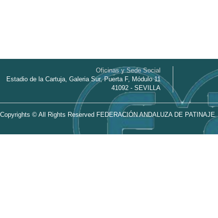
Oficinas y Sede Social
Estadio de la Cartuja, Galeria Sur, Puerta F, Módulo 11
41092 - SEVILLA
Copyrights © All Rights Reserved FEDERACIÓN ANDALUZA DE PATINAJE