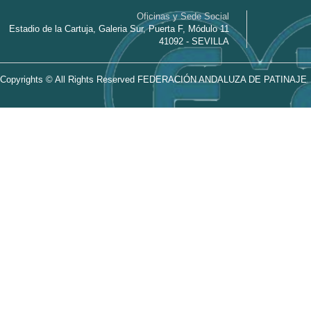
Artístico
,
Patinaje Artístico
,
Solo Danza
Oficinas y Sede Social
Estadio de la Cartuja, Galeria Sur, Puerta F, Módulo 11
41092 - SEVILLA
Copyrights © All Rights Reserved FEDERACIÓN ANDALUZA DE PATINAJE