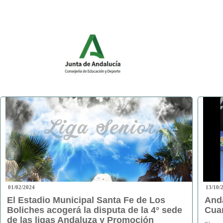
01/02/2024
13/10/
El Estadio Municipal Santa Fe de Los
Anda
Boliches acogerá la disputa de la 4° sede
Cuar
de las ligas Andaluza y Promoción