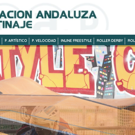
P. ARTÍSTICO
P. VELOCIDAD
INLINE FREESTYLE
ROLLER DERBY
ROL