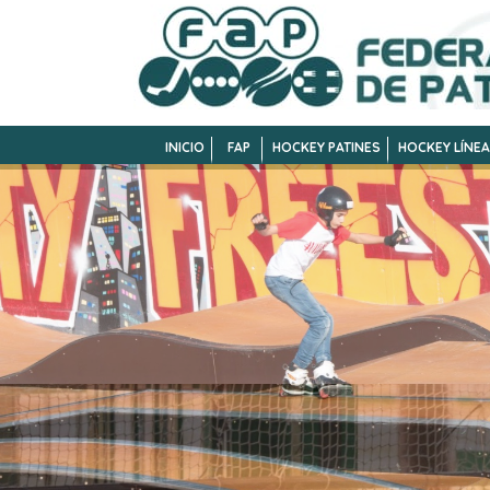
INICIO
FAP
HOCKEY PATINES
HOCKEY LÍNEA