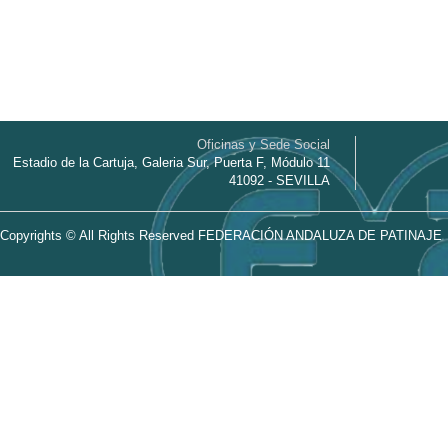
Oficinas y Sede Social
Estadio de la Cartuja, Galeria Sur, Puerta F, Módulo 11
41092 - SEVILLA
Copyrights © All Rights Reserved FEDERACIÓN ANDALUZA DE PATINAJE