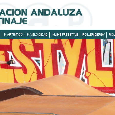
P. ARTÍSTICO
P. VELOCIDAD
INLINE FREESTYLE
ROLLER DERBY
ROL