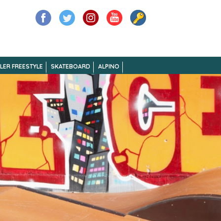
LER FREESTYLE
SKATEBOARD
ALPINO