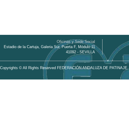
Oficinas y Sede Social
Estadio de la Cartuja, Galeria Sur, Puerta F, Módulo 11
41092 - SEVILLA
Copyrights © All Rights Reserved FEDERACIÓN ANDALUZA DE PATINAJE