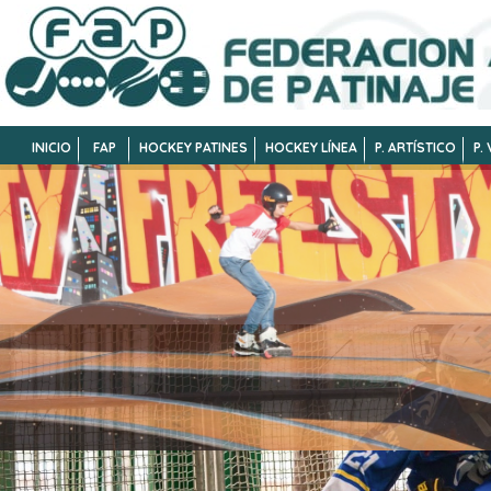
INICIO
FAP
HOCKEY PATINES
HOCKEY LÍNEA
P. ARTÍSTICO
P.