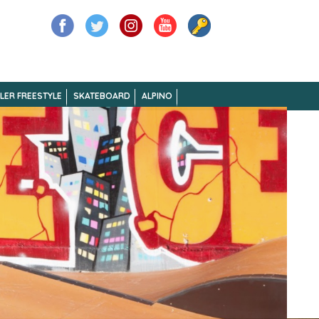
LER FREESTYLE
SKATEBOARD
ALPINO