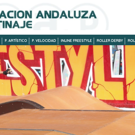
P. ARTÍSTICO
P. VELOCIDAD
INLINE FREESTYLE
ROLLER DERBY
ROL