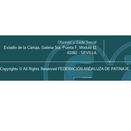
Oficinas y Sede Social
Estadio de la Cartuja, Galeria Sur, Puerta F, Módulo 11
41092 - SEVILLA
Copyrights © All Rights Reserved FEDERACIÓN ANDALUZA DE PATINAJE