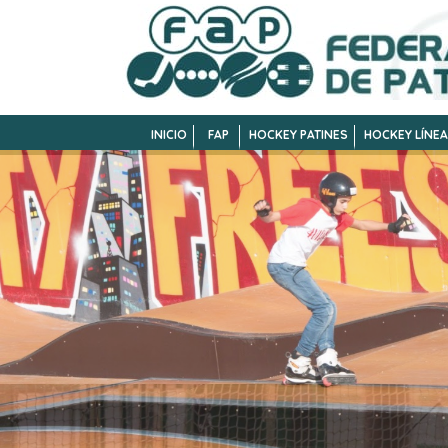
INICIO
FAP
HOCKEY PATINES
HOCKEY LÍNEA