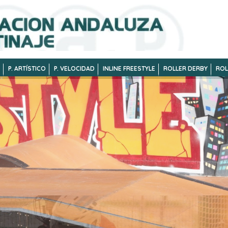
P. ARTÍSTICO
P. VELOCIDAD
INLINE FREESTYLE
ROLLER DERBY
ROL