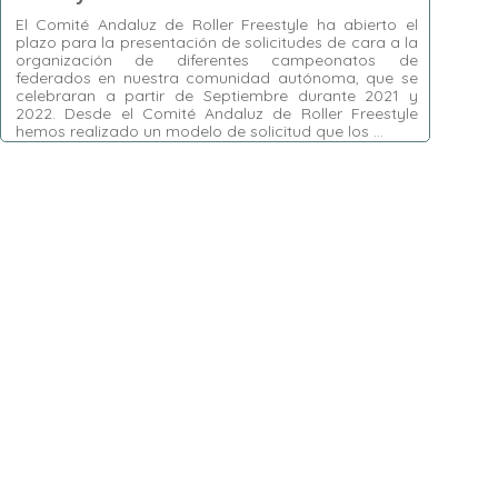
El Comité Andaluz de Roller Freestyle ha abierto el
plazo para la presentación de solicitudes de cara a la
organización de diferentes campeonatos de
federados en nuestra comunidad autónoma, que se
celebraran a partir de Septiembre durante 2021 y
2022. Desde el Comité Andaluz de Roller Freestyle
hemos realizado un modelo de solicitud que los …
Etiquetas:
Organización Campeonatos
,
Roller
Freestyle