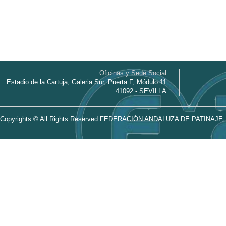
Oficinas y Sede Social
Estadio de la Cartuja, Galeria Sur, Puerta F, Módulo 11
41092 - SEVILLA
Copyrights © All Rights Reserved FEDERACIÓN ANDALUZA DE PATINAJE