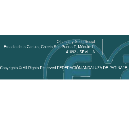
Oficinas y Sede Social
Estadio de la Cartuja, Galeria Sur, Puerta F, Módulo 11
41092 - SEVILLA
Copyrights © All Rights Reserved FEDERACIÓN ANDALUZA DE PATINAJE