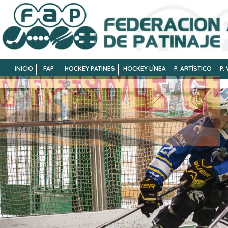
INICIO
FAP
HOCKEY PATINES
HOCKEY LÍNEA
P. ARTÍSTICO
P.