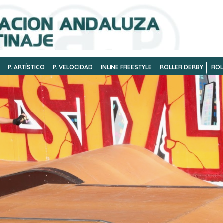
P. ARTÍSTICO
P. VELOCIDAD
INLINE FREESTYLE
ROLLER DERBY
ROL