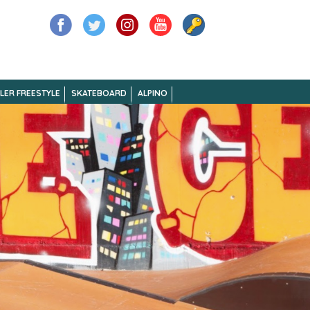
LER FREESTYLE
SKATEBOARD
ALPINO