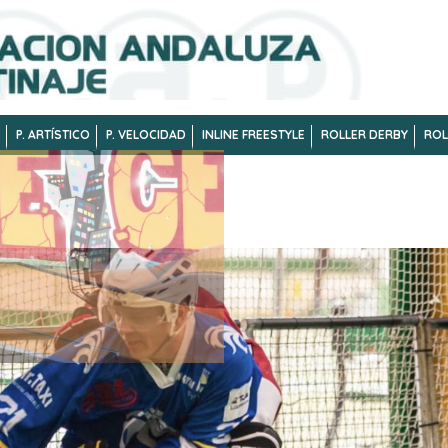
P. ARTÍSTICO
P. VELOCIDAD
INLINE FREESTYLE
ROLLER DERBY
ROL