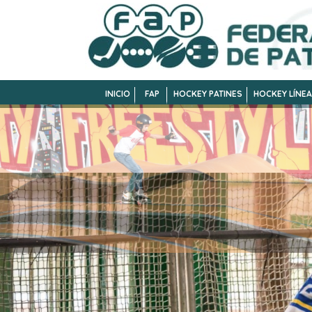
INICIO
FAP
HOCKEY PATINES
HOCKEY LÍNEA