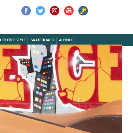
LER FREESTYLE
SKATEBOARD
ALPINO