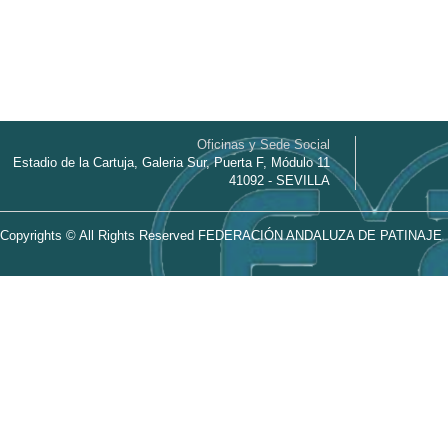
Oficinas y Sede Social
Estadio de la Cartuja, Galeria Sur, Puerta F, Módulo 11
41092 - SEVILLA
Copyrights © All Rights Reserved FEDERACIÓN ANDALUZA DE PATINAJE