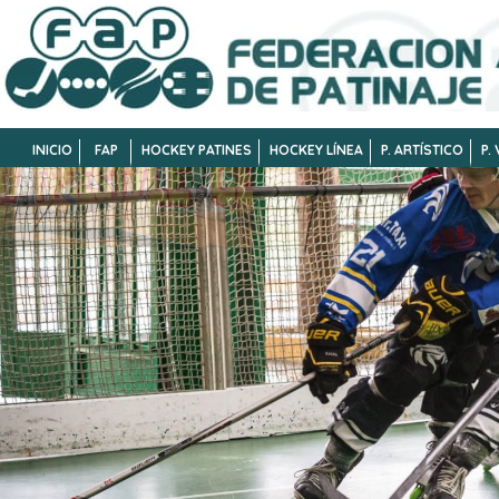
INICIO
FAP
HOCKEY PATINES
HOCKEY LÍNEA
P. ARTÍSTICO
P.