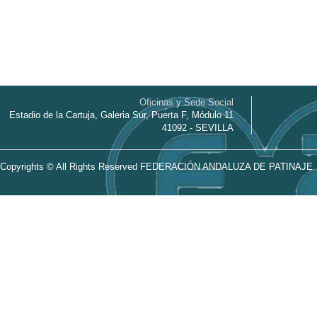
Oficinas y Sede Social
Estadio de la Cartuja, Galeria Sur, Puerta F, Módulo 11
41092 - SEVILLA
Copyrights © All Rights Reserved FEDERACIÓN ANDALUZA DE PATINAJE