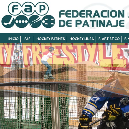
INICIO
FAP
HOCKEY PATINES
HOCKEY LÍNEA
P. ARTÍSTICO
P.