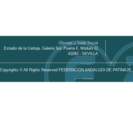
Oficinas y Sede Social
Estadio de la Cartuja, Galeria Sur, Puerta F, Módulo 11
41092 - SEVILLA
Copyrights © All Rights Reserved FEDERACIÓN ANDALUZA DE PATINAJE