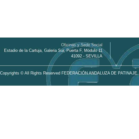
Oficinas y Sede Social
Estadio de la Cartuja, Galeria Sur, Puerta F, Módulo 11
41092 - SEVILLA
Copyrights © All Rights Reserved FEDERACIÓN ANDALUZA DE PATINAJE