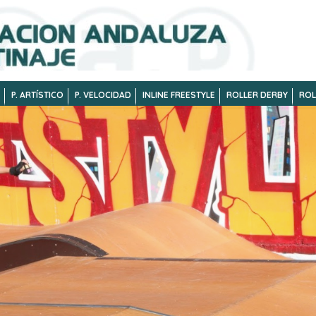
P. ARTÍSTICO
P. VELOCIDAD
INLINE FREESTYLE
ROLLER DERBY
ROL