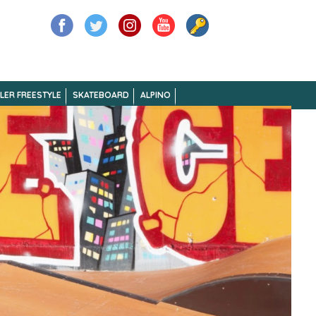
LER FREESTYLE
SKATEBOARD
ALPINO