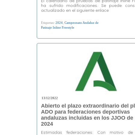
El calendario de pruebas de patinaje Inline F
ha sufrido modificaciones. Se puede consu
actualizado en el siguiente enlace
Etiquetas:
2024
,
Campeonato Andaluz de
Patinaje Inline Freestyle
13/12/2022
Abierto el plazo extraordinario del p
ADO para federaciones deportivas
andaluzas incluidas en los JJOO de 
2024
Estimadas federaciones: Con motivo de