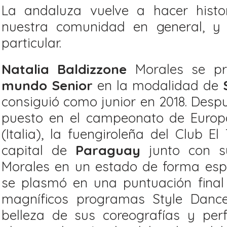
La andaluza vuelve a hacer histo
nuestra comunidad en general, y e
particular.
Natalia Baldizzone
Morales se p
mundo
Senior
en la modalidad de
consiguió como junior en 2018. Desp
puesto en el campeonato de Europ
(Italia), la fuengiroleña del Club El
capital de
Paraguay
junto con s
Morales en un estado de forma espec
se plasmó en una puntuación final 
magníficos programas Style Danc
belleza de sus coreografías y perf