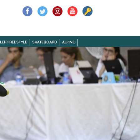
LER FREESTYLE
SKATEBOARD
ALPINO