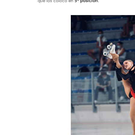
que los colocó en
5ª posición.