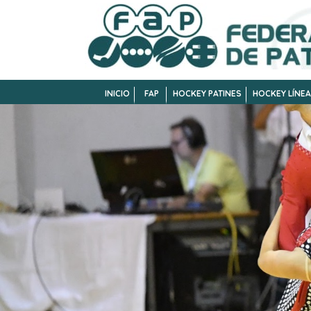
INICIO
FAP
HOCKEY PATINES
HOCKEY LÍNEA