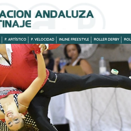
P. ARTÍSTICO
P. VELOCIDAD
INLINE FREESTYLE
ROLLER DERBY
ROL