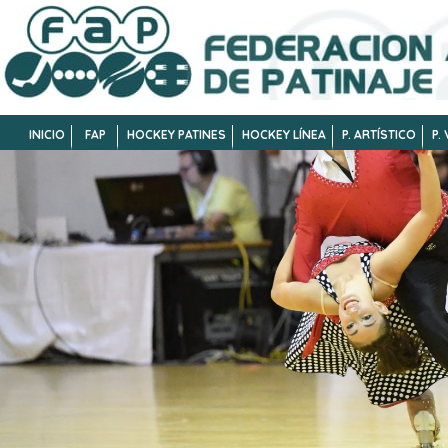
INICIO
FAP
HOCKEY PATINES
HOCKEY LÍNEA
P. ARTÍSTICO
P.