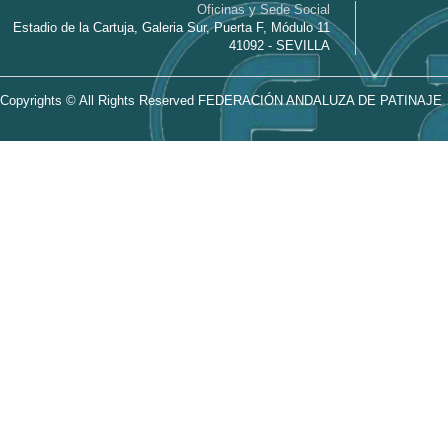
Oficinas y Sede Social
Estadio de la Cartuja, Galeria Sur, Puerta F, Módulo 11
41092 - SEVILLA
Copyrights © All Rights Reserved FEDERACIÓN ANDALUZA DE PATINAJE