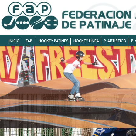
INICIO
FAP
HOCKEY PATINES
HOCKEY LÍNEA
P. ARTÍSTICO
P.