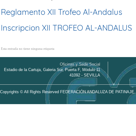
Reglamento XII Trofeo Al-Andalus
Inscripcion XII TROFEO AL-ANDALUS
Esta entrada no tiene ninguna etiqueta
Oficinas y Sede Social
Estadio de la Cartuja, Galeria Sur, Puerta F, Módulo 11
41092 - SEVILLA
Copyrights © All Rights Reserved FEDERACIÓN ANDALUZA DE PATINAJE