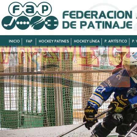
INICIO
FAP
HOCKEY PATINES
HOCKEY LÍNEA
P. ARTÍSTICO
P.