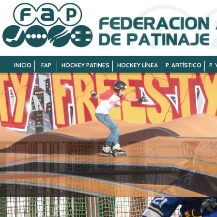
INICIO
FAP
HOCKEY PATINES
HOCKEY LÍNEA
P. ARTÍSTICO
P.